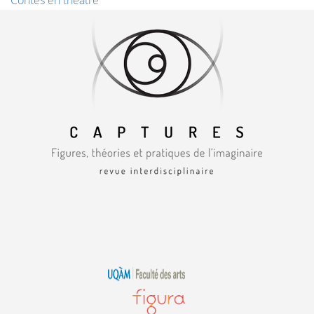
Contes en théâtre