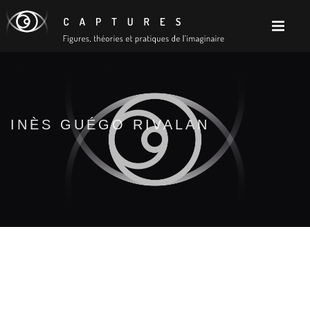
INÈS GUÉGO RIVALAN