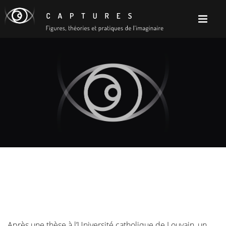
Après une thèse à l’Université catholique de Louvain, un