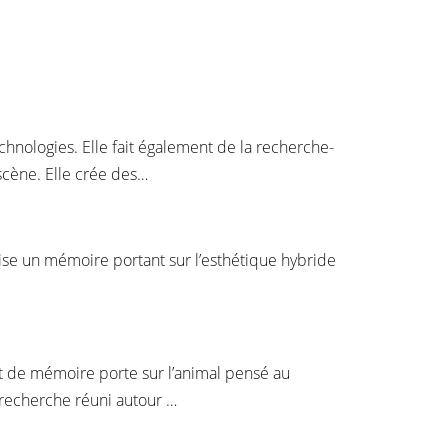
hnologies. Elle fait également de la recherche-
cène. Elle crée des…
alise un mémoire portant sur l’esthétique hybride
jet de mémoire porte sur l’animal pensé au
recherche réuni autour …