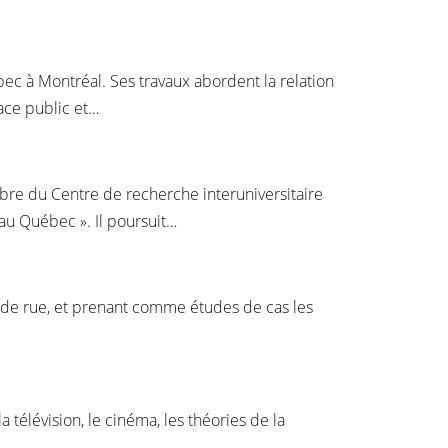
ec à Montréal. Ses travaux abordent la relation
pace public et…
bre du Centre de recherche interuniversitaire
e au Québec ». Il poursuit…
art de rue, et prenant comme études de cas les
 télévision, le cinéma, les théories de la