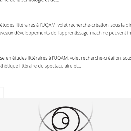
études littéraires à l’UQAM, volet recherche-création, sous la dir
ouveaux développements de l’apprentissage-machine peuvent i
rise en études littéraires à l’UQAM, volet recherche-création, s
thétique littéraire du spectaculaire et…