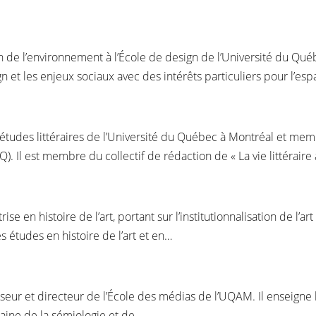
de l’environnement à l’École de design de l’Université du Québ
n et les enjeux sociaux avec des intérêts particuliers pour l’es
études littéraires de l’Université du Québec à Montréal et mem
CQ). Il est membre du collectif de rédaction de « La vie littérair
se en histoire de l’art, portant sur l’institutionnalisation de l’
s études en histoire de l’art et en…
eur et directeur de l’École des médias de l’UQAM. Il enseigne la
aine de la sémiologie et de…