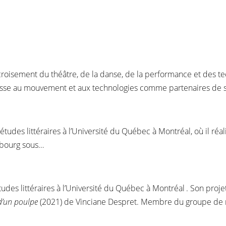
roisement du théâtre, de la danse, de la performance et des tec
resse au mouvement et aux technologies comme partenaires de s
études littéraires à l’Université du Québec à Montréal, où il ré
sbourg sous…
 Études littéraires à l’Université du Québec à Montréal . Son pro
d’un poulpe
(2021) de Vinciane Despret. Membre du groupe de 