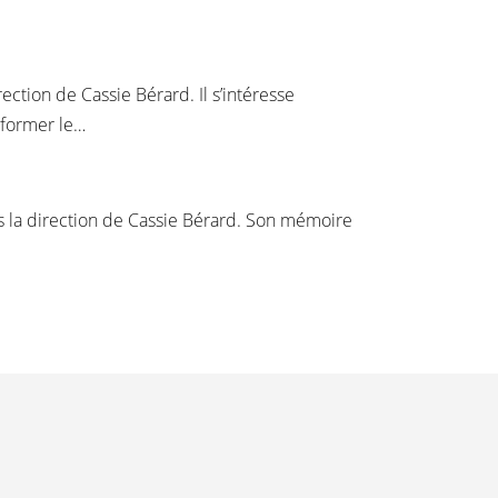
ection de Cassie Bérard. Il s’intéresse
nformer le…
ous la direction de Cassie Bérard. Son mémoire