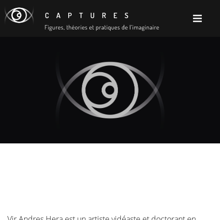
Vir Andres Hera est un artiste vidéaste et doctorant en