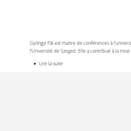
Gyöngyi Pál est maitre de conférences à l’univers
l’Université de Szeged. Elle a contribué à la mise
Lire la suite
de Gyöngyi Pál