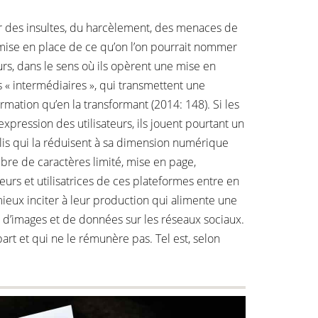
par des insultes, du harcèlement, des menaces de
 mise en place de ce qu’on l’on pourrait nommer
rs, dans le sens où ils opèrent une mise en
s « intermédiaires », qui transmettent une
ormation qu’en la transformant (2014: 148). Si les
pression des utilisateurs, ils jouent pourtant un
lis qui la réduisent à sa dimension numérique
mbre de caractères limité, mise en page,
eurs et utilisatrices de ces plateformes entre en
mieux inciter à leur production qui alimente une
, d’images et de données sur les réseaux sociaux.
art et qui ne le rémunère pas. Tel est, selon