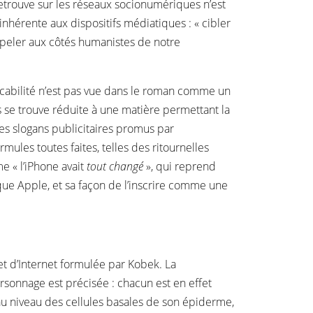
 retrouve sur les réseaux socionumériques n’est
nhérente aux dispositifs médiatiques : « cibler
appeler aux côtés humanistes de notre
nicabilité n’est pas vue dans le roman comme un
s se trouve réduite à une matière permettant la
es slogans publicitaires promus par
rmules toutes faites, telles des ritournelles
e « l’iPhone avait
tout changé
», qui reprend
ue Apple, et sa façon de l’inscrire comme une
t d’Internet formulée par Kobek. La
ersonnage est précisée : chacun est en effet
 au niveau des cellules basales de son épiderme,