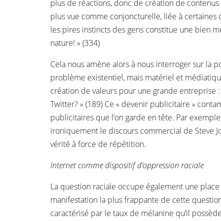
plus de réactions, donc de création de contenus e
plus vue comme conjoncturelle, liée à certaines 
les pires instincts des gens constitue une bien 
nature! » (334)
Cela nous amène alors à nous interroger sur la p
problème existentiel, mais matériel et médiatiqu
création de valeurs pour une grande entreprise 
Twitter? » (189) Ce « devenir publicitaire » contam
publicitaires que l’on garde en tête. Par exemple
ironiquement le discours commercial de Steve Job
vérité à force de répétition.
Internet comme dispositif d’oppression raciale
La question raciale occupe également une place
manifestation la plus frappante de cette question
caractérisé par le taux de mélanine qu’il possèd