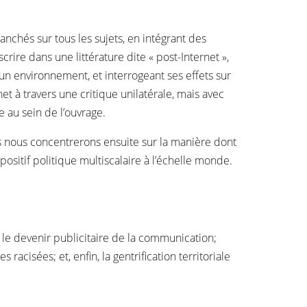
nchés sur tous les sujets, en intégrant des
rire dans une littérature dite « post-Internet »,
n environnement, et interrogeant ses effets sur
net à travers une critique unilatérale, mais avec
 au sein de l’ouvrage.
s nous concentrerons ensuite sur la manière dont
itif politique multiscalaire à l’échelle monde.
 le devenir publicitaire de la communication;
isées; et, enfin, la gentrification territoriale