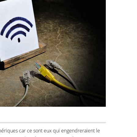
mériques car ce sont eux qui engendreraient le