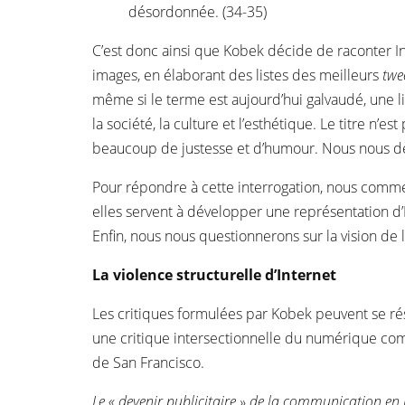
désordonnée. (34-35)
C’est donc ainsi que Kobek décide de raconter In
images, en élaborant des listes des meilleurs
twe
même si le terme est aujourd’hui galvaudé, une l
la société, la culture et l’esthétique. Le titre n’
beaucoup de justesse et d’humour. Nous nous dem
Pour répondre à cette interrogation, nous comme
elles servent à développer une représentation d
Enfin, nous nous questionnerons sur la vision de 
La violence structurelle d’Internet
Les critiques formulées par Kobek peuvent se rés
une critique intersectionnelle du numérique comme
de San Francisco.
Le « devenir publicitaire » de la communication en 