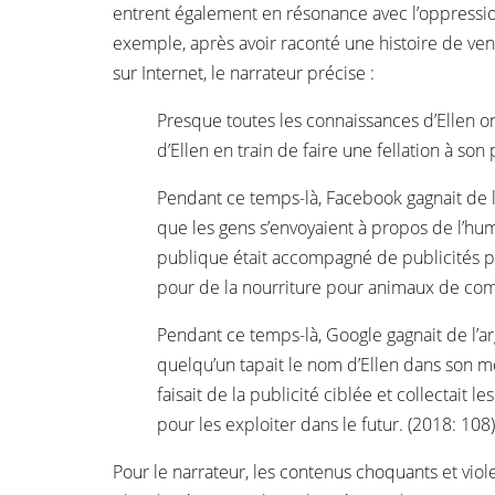
entrent également en résonance avec l’oppression
exemple, après avoir raconté une histoire de v
sur Internet, le narrateur précise :
Presque toutes les connaissances d’Ellen o
d’Ellen en train de faire une fellation à son 
Pendant ce temps-là, Facebook gagnait de 
que les gens s’envoyaient à propos de l’humi
publique était accompagné de publicités po
pour de la nourriture pour animaux de com
Pendant ce temps-là, Google gagnait de l’a
quelqu’un tapait le nom d’Ellen dans son 
faisait de la publicité ciblée et collectait l
pour les exploiter dans le futur. (2018: 108)
Pour le narrateur, les contenus choquants et vio