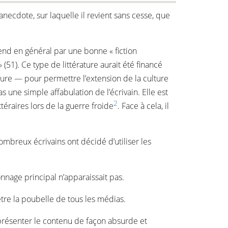
anecdote, sur laquelle il revient sans cesse, que
end en général par une bonne « fiction
 (51). Ce type de littérature aurait été financé
ature — pour permettre l’extension de la culture
 une simple affabulation de l’écrivain. Elle est
2
téraires lors de la guerre froide
. Face à cela, il
nombreux écrivains ont décidé d’utiliser les
onnage principal n’apparaissait pas.
être la poubelle de tous les médias.
à présenter le contenu de façon absurde et