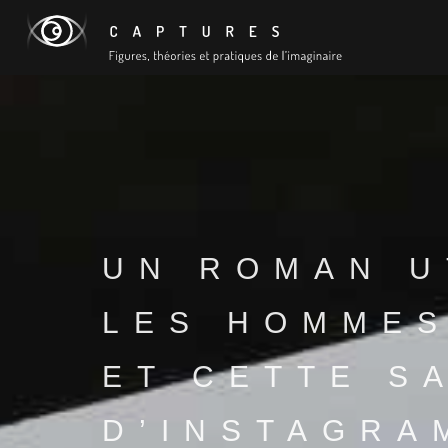
UN ROMAN U
LES HOMMES
ET CETTE S
D’INSTAGRA