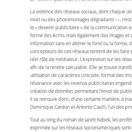
La violence des réseaux sociaux, dont chaque util
mort ou des photomontages dégradants —, n’est pa
le « devenir publicitaire » de la communication 
forme des écrits, mais également des images et de
information sans en altérer le fond ou la forme, 
concepteurs de ces réseaux tentent de les faire p
réel rôle de médiateur. L’expression sur les ré
afin de la rendre calculable. Elle se trouve tran
utilisation de caractères Unicode, format des ima
résonance avec les revenus publicitaires engendr
création de données permettant l’envoi de publici
Il se retrouve donc, d’une certaine manière, à tr
Dominique Cardon et Antonio Casilli, l’un des pr
Tout au long du roman de Jarett Kobek, les profit
exprimée sur les réseaux socionumériques sont