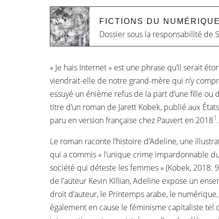
FICTIONS DU NUMÉRIQU
Dossier sous la responsabilité de
S
« Je hais Internet » est une phrase qu’il serait ét
viendrait-elle de notre grand-mère qui n’y comp
essuyé un énième refus de la part d’une fille ou d
titre d’un roman de Jarett Kobek, publié aux Éta
1
paru en version française chez Pauvert en 2018
.
Le roman raconte l’histoire d’Adeline, une illus
qui a commis « l’unique crime impardonnable du
société qui déteste les femmes » (Kobek, 2018: 9
de l’auteur Kevin Killian, Adeline expose un ensem
droit d’auteur, le Printemps arabe, le numérique
également en cause le féminisme capitaliste tel 