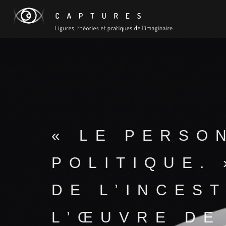
« LE PERSO
POLITIQUE. 
DE L’INCES
L’ŒUVRE DE