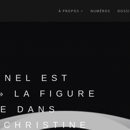
À PROPOS
NUMÉROS
DOSSI
NNEL EST
» LA FIGURE
TE DANS
 CHRISTINE