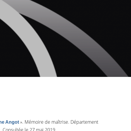
»
. Mémoire de maîtrise. Département
ine Angot
. Consultée le 27 mai 2019.