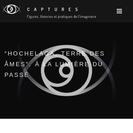
“HOCHELAGA, TERRE DES
ÂMES”. À LA LUMIÈRE DU
PASSÉ