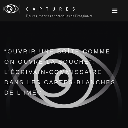
“OUVRIR UNE BOÎTE COMME
ON OUVRE LA BOUCHE”.
L’ÉCRIVAIN-COMMISSAIRE
DANS LES CARTES-BLANCHES
DE L’IMEC