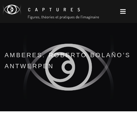
AMBERES. ROBERTO BOLAÑO’S
ANTWERPEN