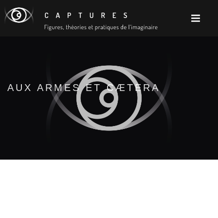
AUX ARMES ET CÆTERA