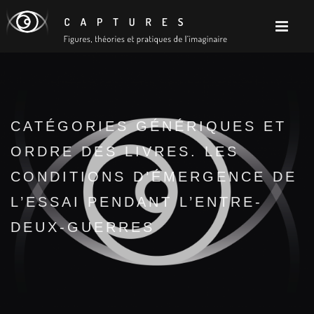
CATÉGORIES GÉNÉRIQUES ET
ORDRE DES LIVRES. LES
CONDITIONS D’ÉMERGENCE DE
L’ESSAI PENDANT L’ENTRE-
DEUX-GUERRES