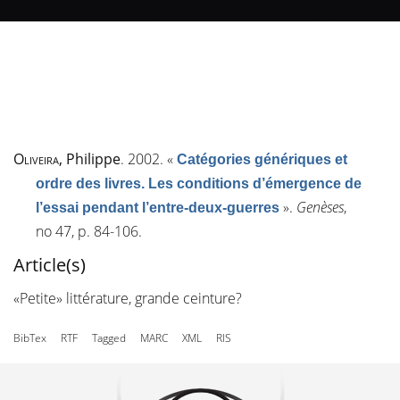
Oliveira
, Philippe
. 2002.
«
Catégories génériques et
ordre des livres. Les conditions d’émergence de
»
.
Genèses
,
l’essai pendant l’entre-deux-guerres
n
o
47, p. 84-106.
Article(s)
«Petite» littérature, grande ceinture?
BibTex
RTF
Tagged
MARC
XML
RIS