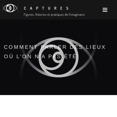
COMMENT PARLER DES LIEUX
OÙ L’ON N’A PAS ÉTÉ