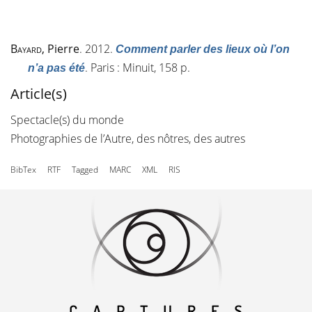
Bayard
, Pierre
. 2012.
Comment parler des lieux où l’on
. Paris : Minuit, 158 p.
n’a pas été
Article(s)
Spectacle(s) du monde
Photographies de l’Autre, des nôtres, des autres
BibTex
RTF
Tagged
MARC
XML
RIS