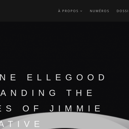
À PROPOS
NUMÉROS
DOSSI
NE ELLEGOOD
ANDING THE
ES OF JIMMIE
ATIVE