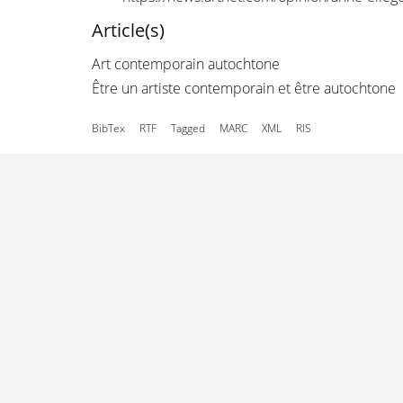
Article(s)
Art contemporain autochtone
Être un artiste contemporain et être autochtone
BibTex
RTF
Tagged
MARC
XML
RIS