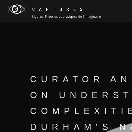
CURATOR AN
ON UNDERST
COMPLEXITI
DURHAM’S N