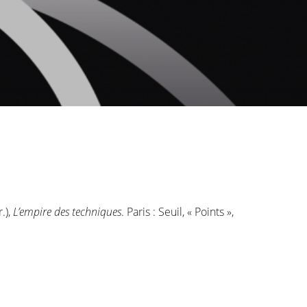
r.),
L’empire des techniques
. Paris : Seuil, « Points »,