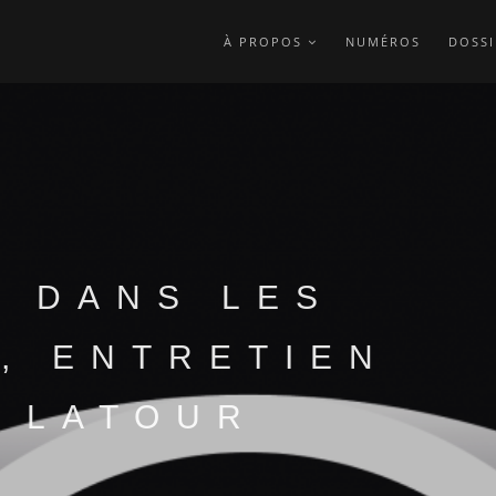
À PROPOS
NUMÉROS
DOSSI
N DANS LES
, ENTRETIEN
 LATOUR