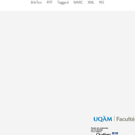
BibTex
RTF
Tagged
MARC
XML
RIS