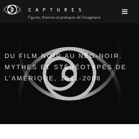
DU FILM NOIR AU NÉO-NOIR.
MYTHES ET STÉRÉOTYPES DE
L’AMÉRIQUE, 1941-2008