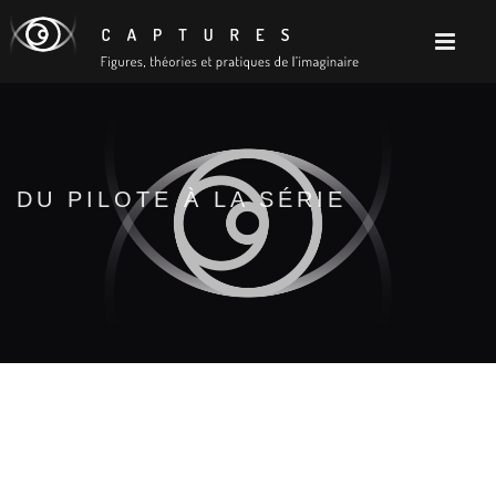
DU PILOTE À LA SÉRIE