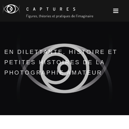
EN DILETTANTE. HISTOIRE ET
PETITES HISTOIRES DE LA
PHOTOGRAPHIE AMATEUR