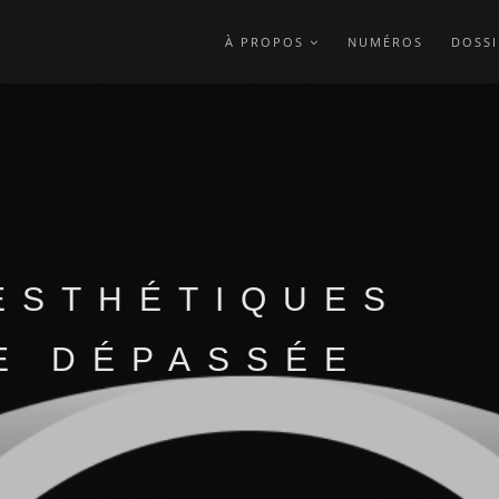
À PROPOS
NUMÉROS
DOSSI
ESTHÉTIQUES
TE DÉPASSÉE