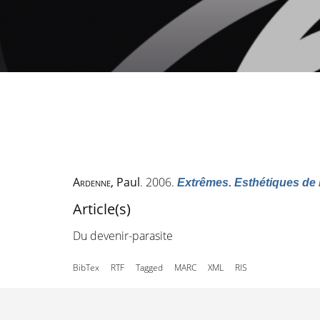
Ardenne
, Paul
. 2006.
Extrêmes. Esthétiques de 
Article(s)
Du devenir-parasite
BibTex
RTF
Tagged
MARC
XML
RIS