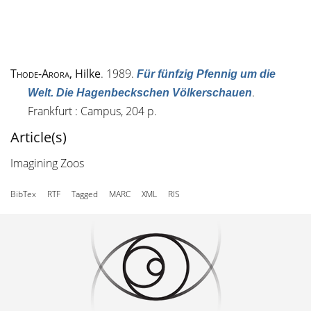
Thode-Arora
, Hilke
. 1989.
Für fünfzig Pfennig um die
.
Welt. Die Hagenbeckschen Völkerschauen
Frankfurt : Campus, 204 p.
Article(s)
Imagining Zoos
BibTex
RTF
Tagged
MARC
XML
RIS