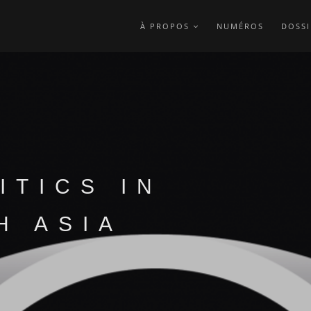
À PROPOS
NUMÉROS
DOSSI
ITICS IN
H ASIA