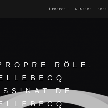
À PROPOS
NUMÉROS
DOSSI
PROPRE RÔLE.
ELLEBECQ
ASSINAT DE
ELLEBECQ