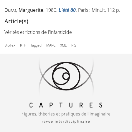
Duras
, Marguerite
. 1980.
. Paris : Minuit, 112 p.
L’été 80
Article(s)
Vérités et fictions de l’infanticide
BibTex
RTF
Tagged
MARC
XML
RIS