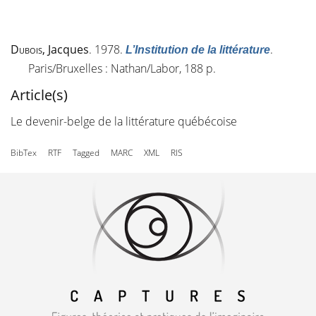
Dubois
, Jacques
. 1978.
.
L’Institution de la littérature
Paris/Bruxelles : Nathan/Labor, 188 p.
Article(s)
Le devenir-belge de la littérature québécoise
BibTex
RTF
Tagged
MARC
XML
RIS