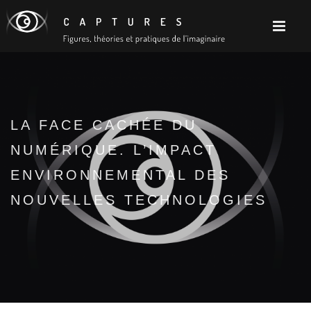
LA FACE CACHÉE DU
NUMÉRIQUE. L’IMPACT
ENVIRONNEMENTAL DES
NOUVELLES TECHNOLOGIES