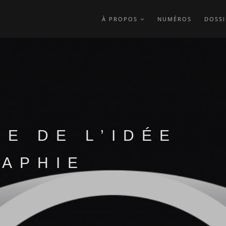
À PROPOS
NUMÉROS
DOSSI
CE DE L’IDÉE
APHIE