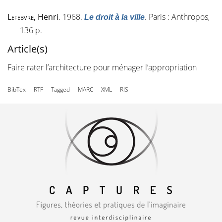
Lefebvre
, Henri
. 1968.
. Paris : Anthropos,
Le droit à la ville
136 p.
Article(s)
Faire rater l’architecture pour ménager l’appropriation
BibTex
RTF
Tagged
MARC
XML
RIS