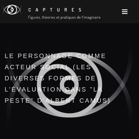
LE PERSONNAGE COMME
ACTEUR SOCIAL (LES
DIVERSES FORMES DE
L’ÉVALUATION DANS "LA
PESTE" D’ALBERT CAMUS)