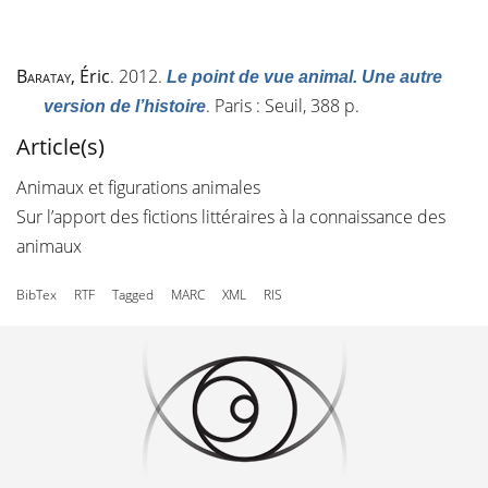
Baratay
, Éric
. 2012.
Le point de vue animal. Une autre
. Paris : Seuil, 388 p.
version de l’histoire
Article(s)
Animaux et figurations animales
Sur l’apport des fictions littéraires à la connaissance des
animaux
BibTex
RTF
Tagged
MARC
XML
RIS