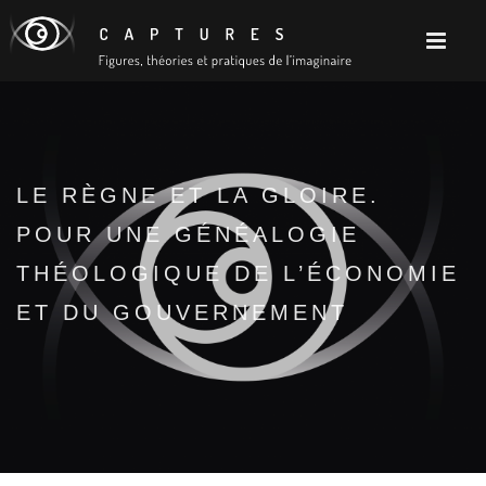
LE RÈGNE ET LA GLOIRE.
POUR UNE GÉNÉALOGIE
THÉOLOGIQUE DE L’ÉCONOMIE
ET DU GOUVERNEMENT