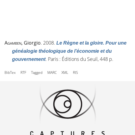
Agamben
, Giorgio
. 2008.
Le Règne et la gloire. Pour une
généalogie théologique de l’économie et du
. Paris : Éditions du Seuil, 448 p.
gouvernement
BibTex
RTF
Tagged
MARC
XML
RIS