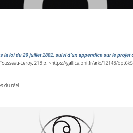
s la loi du 29 juillet 1881, suivi d’un appendice sur le proje
 Fousseau-Leroy, 218 p. <
https://gallica.bnf.fr/ark:/12148/bpt6
es du réel