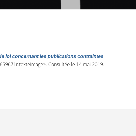
t de loi concernant les publications contraintes
k5659671r.texteImage
>. Consultée le 14 mai 2019.