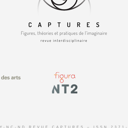
Y-NC-ND REVUE CAPTURES – ISSN 2371