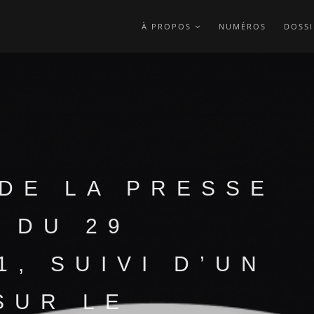
À PROPOS
NUMÉROS
DOSSI
 DE LA PRESSE
 DU 29
1, SUIVI D’UN
SUR LE