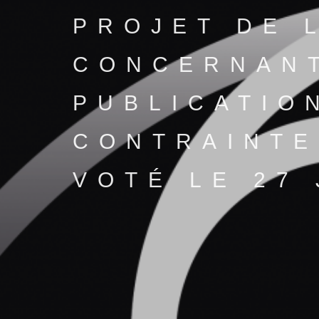
PROJET DE 
CONCERNAN
PUBLICATIO
CONTRAINTE
VOTÉ LE 27 