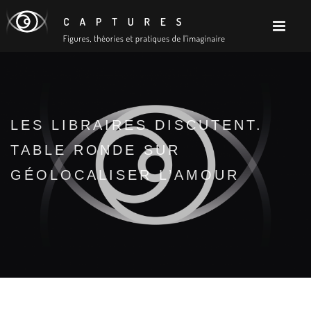
LES LIBRAIRES DISCUTENT.
TABLE RONDE SUR
GÉOLOCALISER L’AMOUR