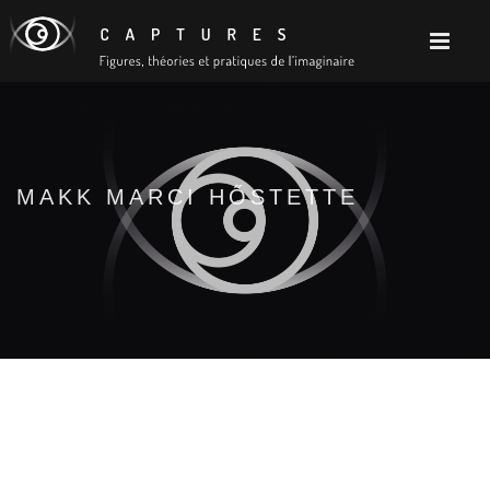
MAKK MARCI HŐSTETTE