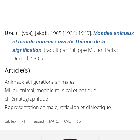
Uexküll (von)
, Jakob
. 1965 [1934; 1940].
Mondes animaux
et monde humain suivi de Théorie de la
, traduit par Philippe Muller. Paris :
signification
Denoël, 188 p.
Article(s)
Animaux et figurations animales
Milieu animal, modèle musical et optique
cinématographique
Représentation animale, réflexion et dialectique
BibTex
RTF
Tagged
MARC
XML
RIS