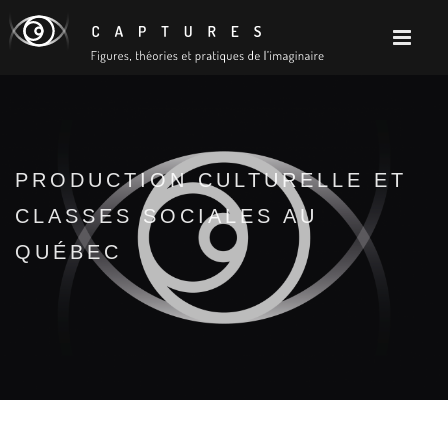
PRODUCTION CULTURELLE ET
CLASSES SOCIALES AU
QUÉBEC