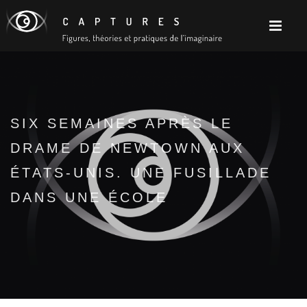
SIX SEMAINES APRÈS LE
DRAME DE NEWTOWN AUX
ÉTATS-UNIS. UNE FUSILLADE
DANS UNE ÉCOLE