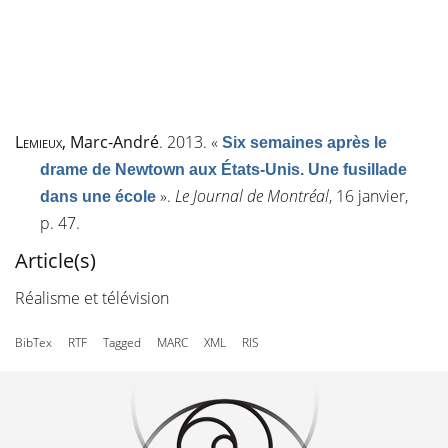
Lemieux
, Marc-André
. 2013.
«
Six semaines après le
drame de Newtown aux États-Unis. Une fusillade
»
.
Le Journal de Montréal
, 16 janvier,
dans une école
p. 47.
Article(s)
Réalisme et télévision
BibTex
RTF
Tagged
MARC
XML
RIS