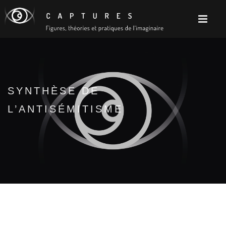
SYNTHÈSE DE
L’ANTISÉMITISME