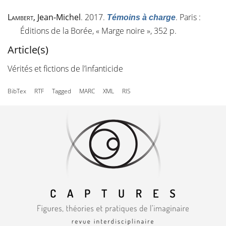
Lambert
, Jean-Michel
. 2017.
. Paris :
Témoins à charge
Éditions de la Borée, « Marge noire », 352 p.
Article(s)
Vérités et fictions de l’infanticide
BibTex
RTF
Tagged
MARC
XML
RIS