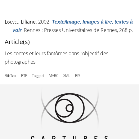
Louvel
, Liliane
. 2002.
Texte/Image, Images à lire, textes à
. Rennes : Presses Universitaires de Rennes, 268 p.
voir
Article(s)
Les contes et leurs fantômes dans l’objectif des
photographes
BibTex
RTF
Tagged
MARC
XML
RIS