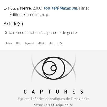
La Police
, Pierre
. 2000.
. Paris :
Top Télé Maximum
Éditions Cornélius, n. p.
Article(s)
De la remédiatisation à la parodie de genre
BibTex
RTF
Tagged
MARC
XML
RIS