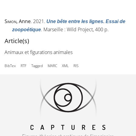
Simon
, Anne
. 2021.
Une bête entre les lignes. Essai de
. Marseille : Wild Project, 400 p.
zoopoétique
Article(s)
Animaux et figurations animales
BibTex
RTF
Tagged
MARC
XML
RIS