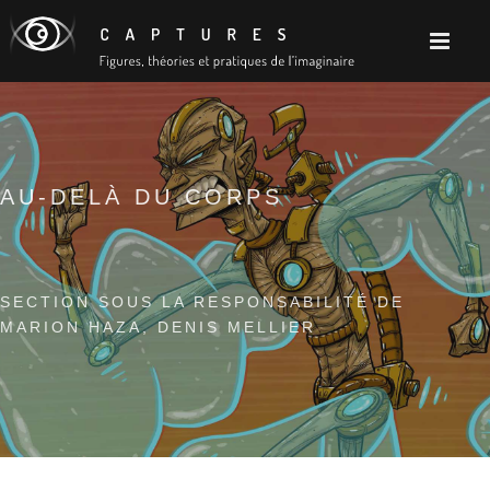
AU-DELÀ DU CORPS
SECTION SOUS LA RESPONSABILITÉ DE
MARION HAZA, DENIS MELLIER