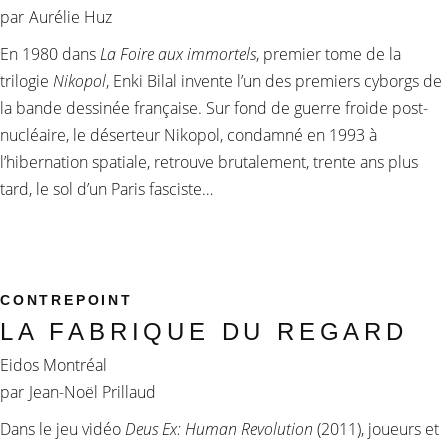
par
Aurélie Huz
En 1980 dans
La Foire aux immortels
, premier tome de la
trilogie
Nikopol
, Enki Bilal invente l’un des premiers cyborgs de
la bande dessinée française. Sur fond de guerre froide post-
nucléaire, le déserteur Nikopol, condamné en 1993 à
l’hibernation spatiale, retrouve brutalement, trente ans plus
tard, le sol d’un Paris fasciste…
CONTREPOINT
LA FABRIQUE DU REGARD
Eidos Montréal
par
Jean-Noël Prillaud
Dans le jeu vidéo
Deus Ex: Human Revolution
(2011), joueurs et