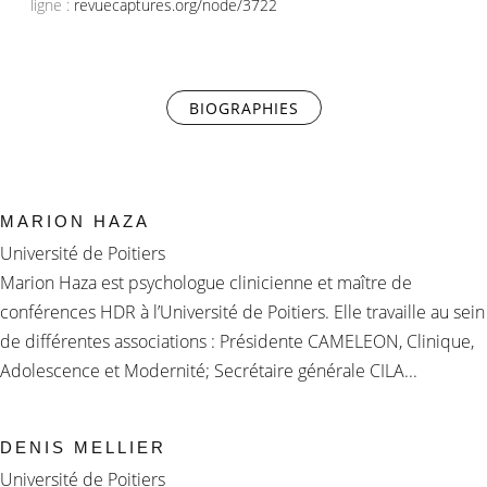
ligne :
revuecaptures.org/node/3722
BIOGRAPHIES
(ONGLET ACTIF)
MARION HAZA
Université de Poitiers
Marion Haza est psychologue clinicienne et maître de
conférences HDR à l’Université de Poitiers. Elle travaille au sein
de différentes associations : Présidente CAMELEON, Clinique,
Adolescence et Modernité; Secrétaire générale CILA...
DENIS MELLIER
Université de Poitiers