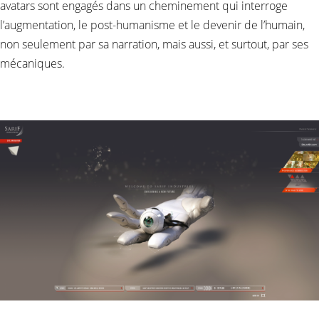
avatars sont engagés dans un cheminement qui interroge
l’augmentation, le post-humanisme et le devenir de l’humain,
non seulement par sa narration, mais aussi, et surtout, par ses
mécaniques.