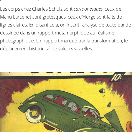
Les corps chez Charles Schulz sont
cartoonesques
, ceux de
Manu Larcenet sont grotesques, ceux d’Hergé sont faits de
lignes claires. En disant cela, on inscrit l’analyse de toute bande
dessinée dans un rapport métamorphique au réalisme
photographique. Un rapport marqué par la transformation, le
déplacement historicisé de valeurs visuelles…