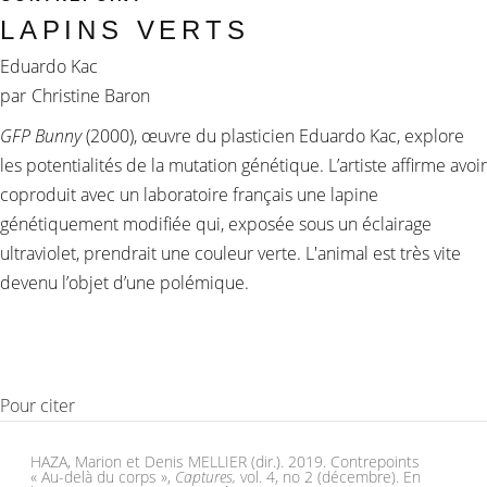
LAPINS VERTS
Eduardo Kac
par
Christine Baron
GFP Bunny
(2000), œuvre du plasticien Eduardo Kac, explore
les potentialités de la mutation génétique. L’artiste affirme avoir
coproduit avec un laboratoire français une lapine
génétiquement modifiée qui, exposée sous un éclairage
ultraviolet, prendrait une couleur verte. L'animal est très vite
devenu l’objet d’une polémique.
Pour citer
HAZA, Marion et Denis MELLIER (dir.). 2019. Contrepoints
« Au-delà du corps »,
Captures,
vol. 4, no 2 (décembre). En