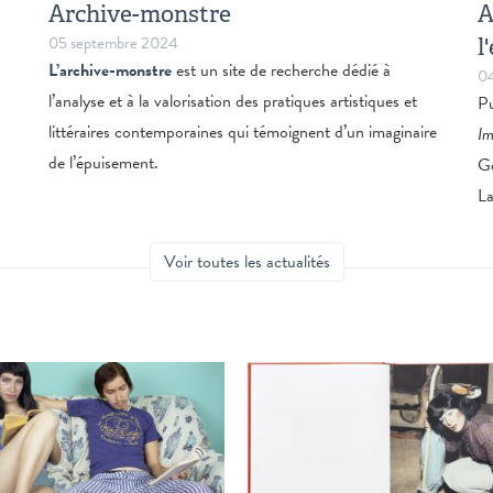
Archive-monstre
A
05 septembre 2024
l
L’archive-monstre
est un site de recherche dédié à
04
l’analyse et à la valorisation des pratiques artistiques et
Pu
littéraires contemporaines qui témoignent d’un imaginaire
Im
de l’épuisement.
Ge
La
Voir toutes les actualités