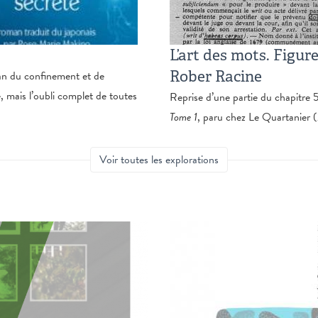
L’art des mots. Figure
Rober Racine
an du confinement et de
e, mais l’oubli complet de toutes
Reprise d’une partie du chapitre 
Tome 1
, paru chez Le Quartanier 
Voir toutes les explorations