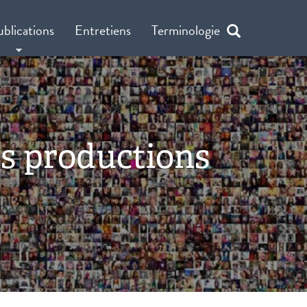
ublications
Entretiens
Terminologie
es productions