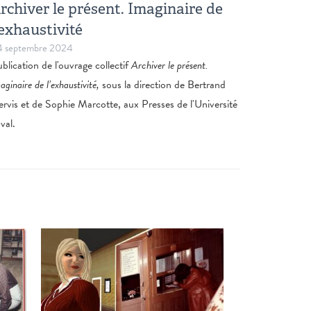
rchiver le présent. Imaginaire de
'exhaustivité
 septembre 2024
blication de l'ouvrage collectif
Archiver le présent.
aginaire de l’exhaustivité,
sous la direction de Bertrand
rvis et de Sophie Marcotte, aux Presses de l'Université
val.