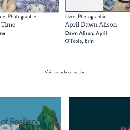
ion, Photographie
Livre, Photographie
 Time
April Dawn Alison
ine
Dawn Alison, April
O'Toole, Erin
Voir toute la collection