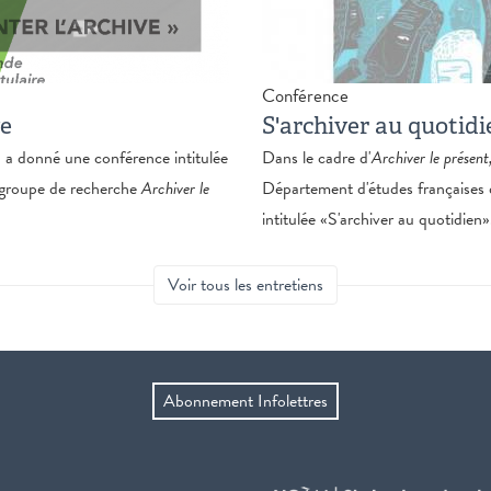
Conférence
ve
S'archiver au quotidi
, a donné une conférence intitulée
Dans le cadre d'
Archiver le présent
u groupe de recherche
Archiver le
Département d'études françaises 
intitulée «S'archiver au quotidien»
Voir tous les entretiens
Abonnement Infolettres