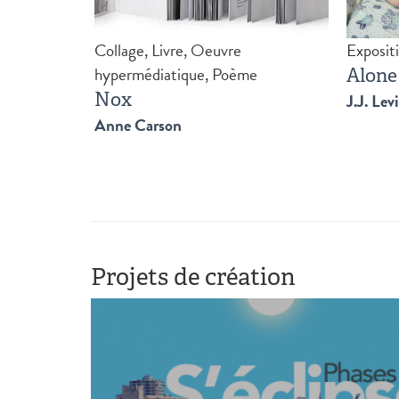
Collage, Livre, Oeuvre
Exposit
hypermédiatique, Poème
Alone
Nox
J.J. Lev
Anne Carson
Projets de création