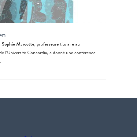
en
,
Sophie Marcotte
, professeure titulaire au
de l'Université Concordia, a donné une conférence
.