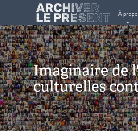
Aller au contenu principal
À propo
Imaginaire de l
culturelles co