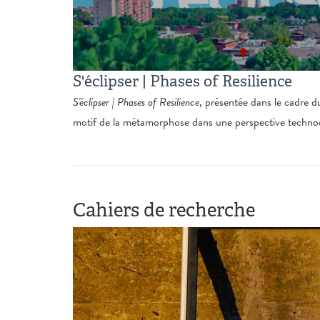
S'éclipser | Phases of Resilience
S'éclipser | Phases of Resilience
, présentée dans le cadre d
motif de la métamorphose dans une perspective technocr
Cahiers de recherche