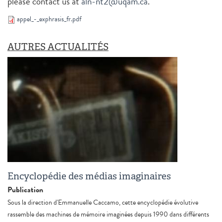
please contact us at
aln-nt2@uqam.ca
.
appel_-_exphrasis_fr.pdf
AUTRES ACTUALITÉS
Encyclopédie des médias imaginaires
Publication
Sous la direction d'Emmanuelle Caccamo, cette encyclopédie évolutive
rassemble des machines de mémoire imaginées depuis 1990 dans différents