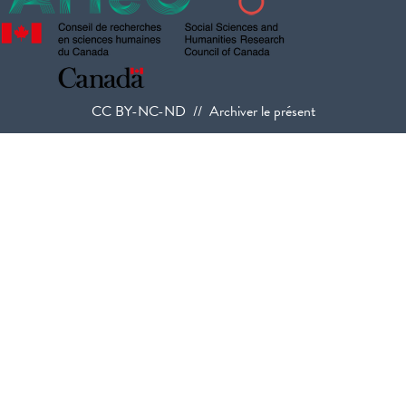
CC BY-NC-ND // Archiver le présent