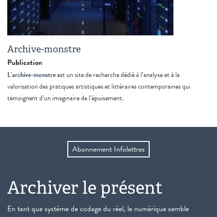
Archive-monstre
Publication
L’archive-monstre
est un site de recherche dédié à l’analyse et à la
valorisation des pratiques artistiques et littéraires contemporaines qui
témoignent d’un imaginaire de l’épuisement.
Abonnement Infolettres
Archiver le présent
En tant que système de codage du réel, le numérique semble