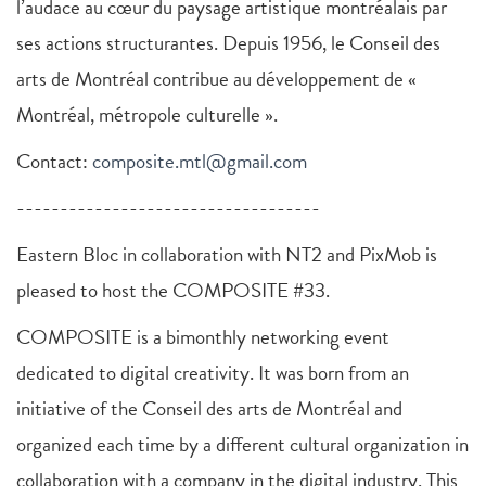
l’audace au cœur du paysage artistique montréalais par
ses actions structurantes. Depuis 1956, le Conseil des
arts de Montréal contribue au développement de «
Montréal, métropole culturelle ».
Contact:
composite.mtl@gmail.com
-----------------------------------
Eastern Bloc in collaboration with NT2 and PixMob is
pleased to host the COMPOSITE #33.
COMPOSITE is a bimonthly networking event
dedicated to digital creativity. It was born from an
initiative of the Conseil des arts de Montréal and
organized each time by a different cultural organization in
collaboration with a company in the digital industry. This