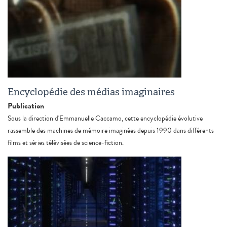
Encyclopédie des médias imaginaires
Publication
Sous la direction d'Emmanuelle Caccamo, cette encyclopédie évolutive
rassemble des machines de mémoire imaginées depuis 1990 dans différents
films et séries télévisées de science-fiction.