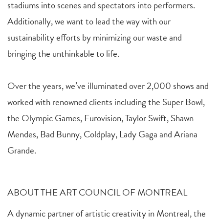
stadiums into scenes and spectators into performers.
Additionally, we want to lead the way with our
sustainability efforts by minimizing our waste and
bringing the unthinkable to life.
Over the years, we’ve illuminated over 2,000 shows and
worked with renowned clients including the Super Bowl,
the Olympic Games, Eurovision, Taylor Swift, Shawn
Mendes, Bad Bunny, Coldplay, Lady Gaga and Ariana
Grande.
ABOUT THE ART COUNCIL OF MONTREAL
A dynamic partner of artistic creativity in Montreal, the