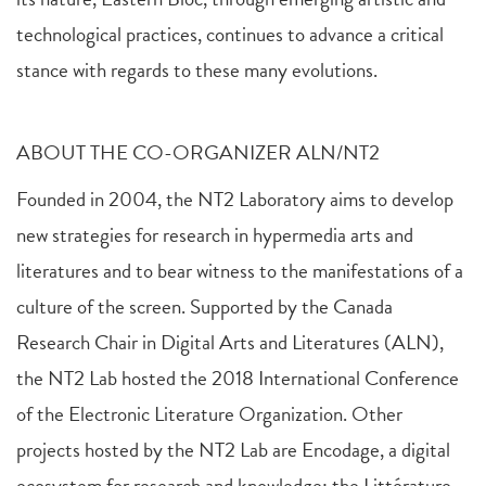
technological practices, continues to advance a critical
stance with regards to these many evolutions.
ABOUT THE CO-ORGANIZER ALN/NT2
Founded in 2004, the NT2 Laboratory aims to develop
new strategies for research in hypermedia arts and
literatures and to bear witness to the manifestations of a
culture of the screen. Supported by the Canada
Research Chair in Digital Arts and Literatures (ALN),
the NT2 Lab hosted the 2018 International Conference
of the Electronic Literature Organization. Other
projects hosted by the NT2 Lab are Encodage, a digital
ecosystem for research and knowledge; the Littérature