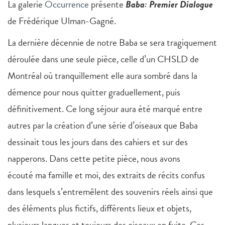
La galerie
Occurrence
présente
Baba: Premier Dialogue
de Frédérique Ulman-Gagné.
La dernière décennie de notre Baba se sera tragiquement
déroulée dans une seule pièce, celle d’un CHSLD de
Montréal où tranquillement elle aura sombré dans la
démence pour nous quitter graduellement, puis
définitivement. Ce long séjour aura été marqué entre
autres par la création d’une série d’oiseaux que Baba
dessinait tous les jours dans des cahiers et sur des
napperons. Dans cette petite pièce, nous avons
écouté ma famille et moi, des extraits de récits confus
dans lesquels s’entremêlent des souvenirs réels ainsi que
des éléments plus fictifs, différents lieux et objets,
plusieurs langues et toujours des oiseaux en fuite. Ces