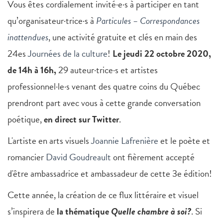
Vous êtes cordialement invité·e·s à participer en tant
qu’organisateur·trice·s à
Particules – Correspondances
inattendues
, une activité gratuite et clés en main des
24es
Journées de la culture
!
Le jeudi 22 octobre 2020,
de 14h à 16h,
29 auteur·trice·s et artistes
professionnel·le·s venant des quatre coins du Québec
prendront part avec vous à cette grande conversation
poétique,
en direct sur Twitter
.
L'artiste en arts visuels
Joannie Lafrenière
et le poète et
romancier
David Goudreault
ont fièrement accepté
d'être ambassadrice et ambassadeur de cette 3e édition!
Cette année, la création de ce flux littéraire et visuel
s’inspirera de
la thématique
Quelle chambre à soi?
. Si