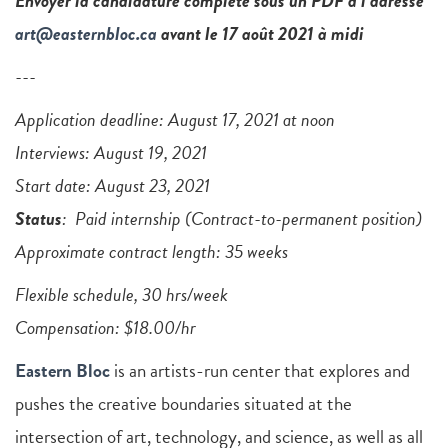
Envoyer la candidature complète sous un PDF à l’adresse
art@easternbloc.ca
avant le 17 août 2021 à midi
---
Application deadline: August 17, 2021 at noon
Interviews: August 19, 2021
Start date: August 23, 2021
Status
: Paid internship (Contract-to-permanent position)
Approximate contract length: 35 weeks
Flexible schedule, 30 hrs/week
Compensation: $18.00/hr
Eastern Bloc
is an artists-run center that explores and
pushes the creative boundaries situated at the
intersection of art, technology, and science, as well as all