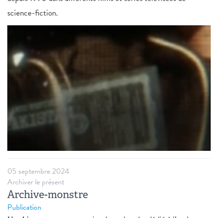
science-fiction.
05 septembre 2024
Archiver le présent
Archive-monstre
Publication