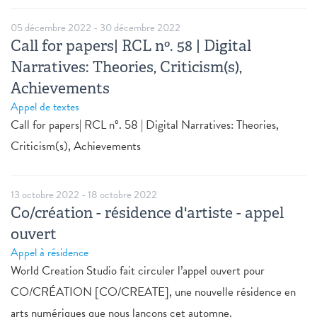
05 décembre 2022
-
30 décembre 2022
Call for papers| RCL nº. 58 | Digital
Narratives: Theories, Criticism(s),
Achievements
Appel de textes
Call for papers| RCL nº. 58 | Digital Narratives: Theories,
Criticism(s), Achievements
13 octobre 2022
-
18 octobre 2022
Co/création - résidence d'artiste - appel
ouvert
Appel à résidence
World Creation Studio fait circuler l’appel ouvert pour
CO/CRÉATION [CO/CREATE], une nouvelle résidence en
arts numériques que nous lançons cet automne.