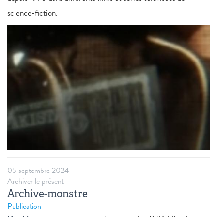
science-fiction.
05 septembre 2024
Archiver le présent
Archive-monstre
Publication