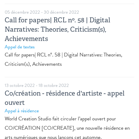
05 décembre 2022
-
30 décembre 2022
Call for papers| RCL nº. 58 | Digital
Narratives: Theories, Criticism(s),
Achievements
Appel de textes
Call for papers| RCL nº. 58 | Digital Narratives: Theories,
Criticism(s), Achievements
13 octobre 2022
-
18 octobre 2022
Co/création - résidence d'artiste - appel
ouvert
Appel à résidence
World Creation Studio fait circuler l’appel ouvert pour
CO/CRÉATION [CO/CREATE], une nouvelle résidence en
arts numériques que nous lançons cet automne.